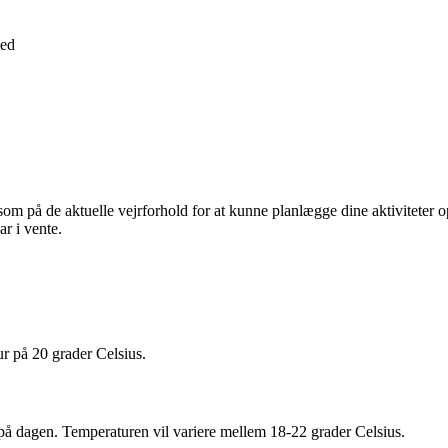
ed
 på de aktuelle vejrforhold for at kunne planlægge dine aktiviteter optim
r i vente.
ur på 20 grader Celsius.
 på dagen. Temperaturen vil variere mellem 18-22 grader Celsius.