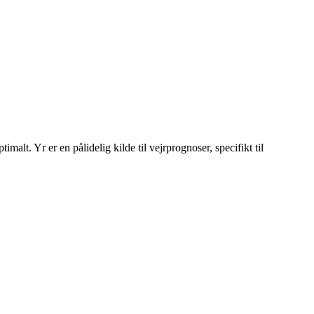
alt. Yr er en pålidelig kilde til vejrprognoser, specifikt til