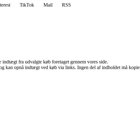
terest
TikTok
Mail
RSS
e indtægt fra udvalgte køb foretaget gennem vores side.
og kan opnå indtægt ved køb via links. Ingen del af indholdet må kopiere