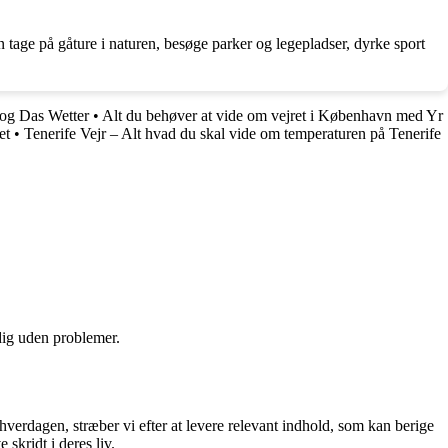
tage på gåture i naturen, besøge parker og legepladser, dyrke sport
 og Das Wetter
•
Alt du behøver at vide om vejret i København med Yr
et
•
Tenerife Vejr – Alt hvad du skal vide om temperaturen på Tenerife
 dig uden problemer.
 hverdagen, stræber vi efter at levere relevant indhold, som kan berige
skridt i deres liv.