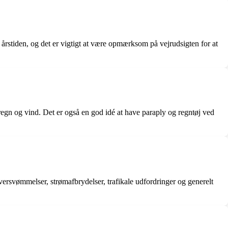
årstiden, og det er vigtigt at være opmærksom på vejrudsigten for at
regn og vind. Det er også en god idé at have paraply og regntøj ved
ersvømmelser, strømafbrydelser, trafikale udfordringer og generelt