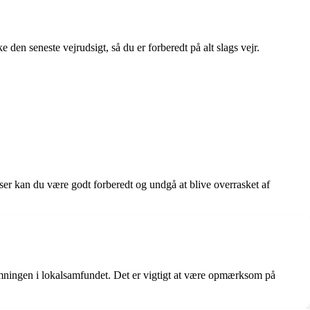
 den seneste vejrudsigt, så du er forberedt på alt slags vejr.
er kan du være godt forberedt og undgå at blive overrasket af
temningen i lokalsamfundet. Det er vigtigt at være opmærksom på