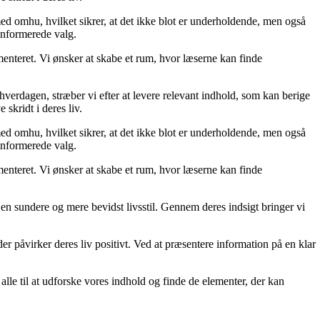
med omhu, hvilket sikrer, at det ikke blot er underholdende, men også
 informerede valg.
menteret. Vi ønsker at skabe et rum, hvor læserne kan finde
 hverdagen, stræber vi efter at levere relevant indhold, som kan berige
skridt i deres liv.
med omhu, hvilket sikrer, at det ikke blot er underholdende, men også
 informerede valg.
menteret. Vi ønsker at skabe et rum, hvor læserne kan finde
e en sundere og mere bevidst livsstil. Gennem deres indsigt bringer vi
der påvirker deres liv positivt. Ved at præsentere information på en klar
er alle til at udforske vores indhold og finde de elementer, der kan