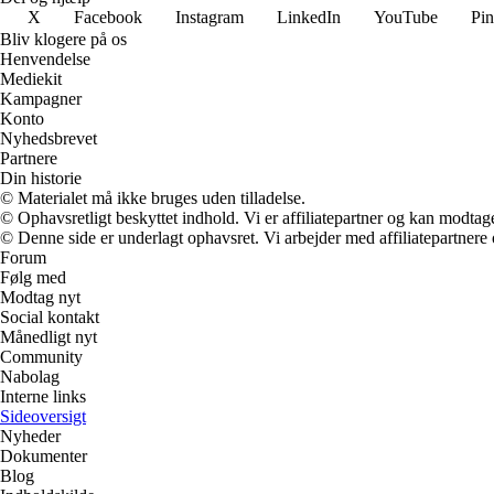
X
Facebook
Instagram
LinkedIn
YouTube
Pin
Bliv klogere på os
Henvendelse
Mediekit
Kampagner
Konto
Nyhedsbrevet
Partnere
Din historie
© Materialet må ikke bruges uden tilladelse.
© Ophavsretligt beskyttet indhold. Vi er affiliatepartner og kan modtag
© Denne side er underlagt ophavsret. Vi arbejder med affiliatepartnere 
Forum
Følg med
Modtag nyt
Social kontakt
Månedligt nyt
Community
Nabolag
Interne links
Sideoversigt
Nyheder
Dokumenter
Blog