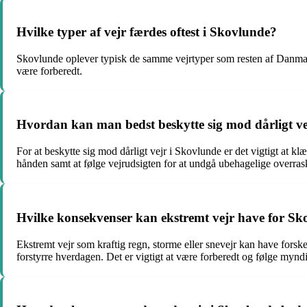
Hvilke typer af vejr færdes oftest i Skovlunde?
Skovlunde oplever typisk de samme vejrtyper som resten af Danmark,
være forberedt.
Hvordan kan man bedst beskytte sig mod dårligt ve
For at beskytte sig mod dårligt vejr i Skovlunde er det vigtigt at 
hånden samt at følge vejrudsigten for at undgå ubehagelige overrask
Hvilke konsekvenser kan ekstremt vejr have for Sk
Ekstremt vejr som kraftig regn, storme eller snevejr kan have fors
forstyrre hverdagen. Det er vigtigt at være forberedt og følge myndi