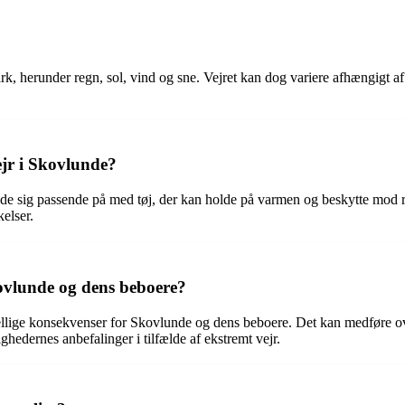
 herunder regn, sol, vind og sne. Vejret kan dog variere afhængigt af 
jr i Skovlunde?
klæde sig passende på med tøj, der kan holde på varmen og beskytte mod 
elser.
ovlunde og dens beboere?
kellige konsekvenser for Skovlunde og dens beboere. Det kan medføre ov
ghedernes anbefalinger i tilfælde af ekstremt vejr.