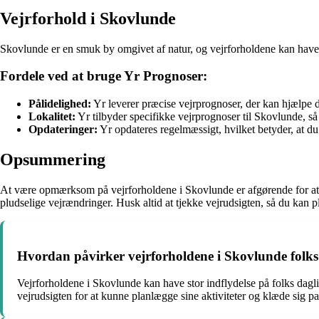
Vejrforhold i Skovlunde
Skovlunde er en smuk by omgivet af natur, og vejrforholdene kan have sto
Fordele ved at bruge Yr Prognoser:
Pålidelighed:
Yr leverer præcise vejrprognoser, der kan hjælpe d
Lokalitet:
Yr tilbyder specifikke vejrprognoser til Skovlunde, så 
Opdateringer:
Yr opdateres regelmæssigt, hvilket betyder, at du 
Opsummering
At være opmærksom på vejrforholdene i Skovlunde er afgørende for at k
pludselige vejrændringer. Husk altid at tjekke vejrudsigten, så du kan pl
Hvordan påvirker vejrforholdene i Skovlunde folk
Vejrforholdene i Skovlunde kan have stor indflydelse på folks dagl
vejrudsigten for at kunne planlægge sine aktiviteter og klæde sig p