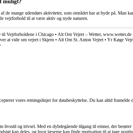
t muligt?
 af de mange udendørs aktiviteter, som området har at byde på. Man kan 
ode vejrforhold til at være aktiv og nyde naturen.
til Vejrforholdene i Chicago
•
Alt Om Vejret – Wetter, www.wetter.de
er at vide om vejret i Skjern
•
Alt Om St. Anton Vejret
•
Yr Køge Vejr
•
cepterer vores retningslinjer for databeskyttelse. Du kan altid framelde
om livsstil og trivsel. Med en dybdegående tilgang til emner, der berører
sigt kan deles, og hvor læserne kan finde motivation til at tage positive 