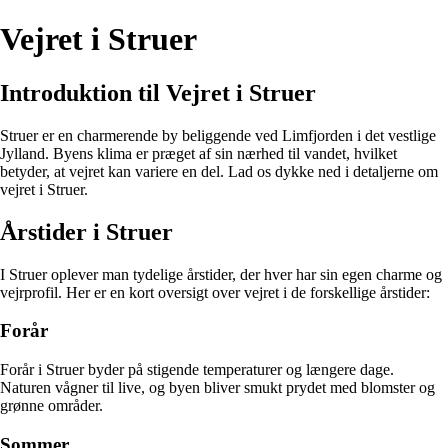
Vejret i Struer
Introduktion til Vejret i Struer
Struer er en charmerende by beliggende ved Limfjorden i det vestlige
Jylland. Byens klima er præget af sin nærhed til vandet, hvilket
betyder, at vejret kan variere en del. Lad os dykke ned i detaljerne om
vejret i Struer.
Årstider i Struer
I Struer oplever man tydelige årstider, der hver har sin egen charme og
vejrprofil. Her er en kort oversigt over vejret i de forskellige årstider:
Forår
Forår i Struer byder på stigende temperaturer og længere dage.
Naturen vågner til live, og byen bliver smukt prydet med blomster og
grønne områder.
Sommer