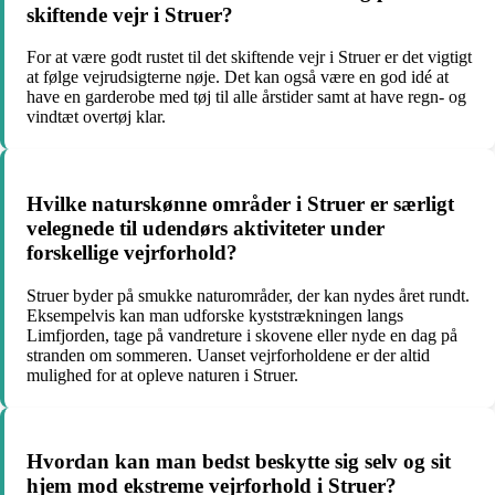
skiftende vejr i Struer?
For at være godt rustet til det skiftende vejr i Struer er det vigtigt
at følge vejrudsigterne nøje. Det kan også være en god idé at
have en garderobe med tøj til alle årstider samt at have regn- og
vindtæt overtøj klar.
Hvilke naturskønne områder i Struer er særligt
velegnede til udendørs aktiviteter under
forskellige vejrforhold?
Struer byder på smukke naturområder, der kan nydes året rundt.
Eksempelvis kan man udforske kyststrækningen langs
Limfjorden, tage på vandreture i skovene eller nyde en dag på
stranden om sommeren. Uanset vejrforholdene er der altid
mulighed for at opleve naturen i Struer.
Hvordan kan man bedst beskytte sig selv og sit
hjem mod ekstreme vejrforhold i Struer?