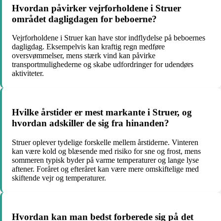
Hvordan påvirker vejrforholdene i Struer
området dagligdagen for beboerne?
Vejrforholdene i Struer kan have stor indflydelse på beboernes
dagligdag. Eksempelvis kan kraftig regn medføre
oversvømmelser, mens stærk vind kan påvirke
transportmulighederne og skabe udfordringer for udendørs
aktiviteter.
Hvilke årstider er mest markante i Struer, og
hvordan adskiller de sig fra hinanden?
Struer oplever tydelige forskelle mellem årstiderne. Vinteren
kan være kold og blæsende med risiko for sne og frost, mens
sommeren typisk byder på varme temperaturer og lange lyse
aftener. Foråret og efteråret kan være mere omskiftelige med
skiftende vejr og temperaturer.
Hvordan kan man bedst forberede sig på det