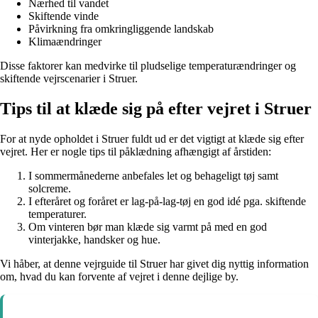
Nærhed til vandet
Skiftende vinde
Påvirkning fra omkringliggende landskab
Klimaændringer
Disse faktorer kan medvirke til pludselige temperaturændringer og
skiftende vejrscenarier i Struer.
Tips til at klæde sig på efter vejret i Struer
For at nyde opholdet i Struer fuldt ud er det vigtigt at klæde sig efter
vejret. Her er nogle tips til påklædning afhængigt af årstiden:
I sommermånederne anbefales let og behageligt tøj samt
solcreme.
I efteråret og foråret er lag-på-lag-tøj en god idé pga. skiftende
temperaturer.
Om vinteren bør man klæde sig varmt på med en god
vinterjakke, handsker og hue.
Vi håber, at denne vejrguide til Struer har givet dig nyttig information
om, hvad du kan forvente af vejret i denne dejlige by.