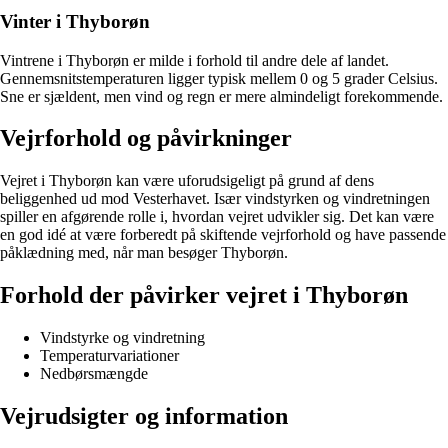
Vinter i Thyborøn
Vintrene i Thyborøn er milde i forhold til andre dele af landet.
Gennemsnitstemperaturen ligger typisk mellem 0 og 5 grader Celsius.
Sne er sjældent, men vind og regn er mere almindeligt forekommende.
Vejrforhold og påvirkninger
Vejret i Thyborøn kan være uforudsigeligt på grund af dens
beliggenhed ud mod Vesterhavet. Især vindstyrken og vindretningen
spiller en afgørende rolle i, hvordan vejret udvikler sig. Det kan være
en god idé at være forberedt på skiftende vejrforhold og have passende
påklædning med, når man besøger Thyborøn.
Forhold der påvirker vejret i Thyborøn
Vindstyrke og vindretning
Temperaturvariationer
Nedbørsmængde
Vejrudsigter og information