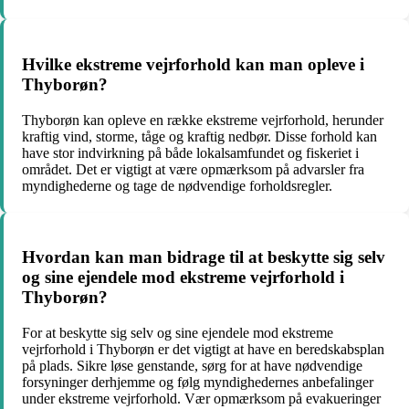
Hvilke ekstreme vejrforhold kan man opleve i
Thyborøn?
Thyborøn kan opleve en række ekstreme vejrforhold, herunder
kraftig vind, storme, tåge og kraftig nedbør. Disse forhold kan
have stor indvirkning på både lokalsamfundet og fiskeriet i
området. Det er vigtigt at være opmærksom på advarsler fra
myndighederne og tage de nødvendige forholdsregler.
Hvordan kan man bidrage til at beskytte sig selv
og sine ejendele mod ekstreme vejrforhold i
Thyborøn?
For at beskytte sig selv og sine ejendele mod ekstreme
vejrforhold i Thyborøn er det vigtigt at have en beredskabsplan
på plads. Sikre løse genstande, sørg for at have nødvendige
forsyninger derhjemme og følg myndighedernes anbefalinger
under ekstreme vejrforhold. Vær opmærksom på evakueringer