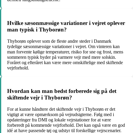
Hvilke sæsonmæssige variationer i vejret oplever
man typisk i Thyborøn?
Thyborøn oplever som de fleste andre steder i Danmark
tydelige sæsonmæssige variationer i vejret. Om vinteren kan
man forvente kølige temperaturer, risiko for sne og frost, mens
sommeren typisk byder på varmere vejr med mere solskin.
Foråret og efteråret kan være mere omskiftelige med skiftende
vejrforhold.
Hvordan kan man bedst forberede sig på det
skiftende vejr i Thyborøn?
For at kunne håndtere det skiftende vejr i Thyborøn er det
vigtigt at være opmærksom på vejrudsigterne. Følg med i
opdateringer fra DMI og lokale vejrstationer for at være
forberedt på kommende vejrforhold. Det kan også være en god
idé at have passende tøj og udstyr til forskellige vejrscenarier.