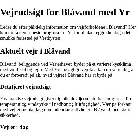
Vejrudsigt for Blåvand med Yr
Leder du efter pålidelig information om vejrforholdene i Blåvand? Her
kan du få den seneste prognose fra Yr for at planlægge din dag i det
smukke feriested på Vestkysten.
Aktuelt vejr i Blåvand
Blåvand, beliggende ved Vesterhavet, byder på et varieret kystklima
med vind, sol og regn. Med Yrs nøjagtige vejrdata kan du sikre dig, at
du er forberedt på alt, hvad vejret i Blåvand har at byde på.
Detaljeret vejrudsigt
Yrs præcise vejrudsigt giver dig alle detaljerne, du har brug for – fra
temperatur og vindstyrke til nedbør og luftfugtighed. Vær på forkant
med vejret og planlæg dine udendørsaktiviteter i Blåvand med større
sikkerhed.
Vejret i dag