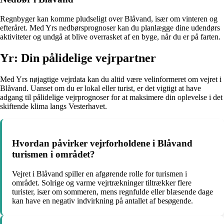
Regnbyger kan komme pludseligt over Blåvand, især om vinteren og
efteråret. Med Yrs nedbørsprognoser kan du planlægge dine udendørs
aktiviteter og undgå at blive overrasket af en byge, når du er på farten.
Yr: Din pålidelige vejrpartner
Med Yrs nøjagtige vejrdata kan du altid være velinformeret om vejret i
Blåvand. Uanset om du er lokal eller turist, er det vigtigt at have
adgang til pålidelige vejrprognoser for at maksimere din oplevelse i det
skiftende klima langs Vesterhavet.
Hvordan påvirker vejrforholdene i Blåvand
turismen i området?
Vejret i Blåvand spiller en afgørende rolle for turismen i
området. Solrige og varme vejrtrækninger tiltrækker flere
turister, især om sommeren, mens regnfulde eller blæsende dage
kan have en negativ indvirkning på antallet af besøgende.