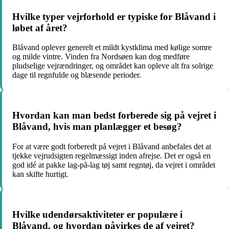
Hvilke typer vejrforhold er typiske for Blåvand i
løbet af året?
Blåvand oplever generelt et mildt kystklima med kølige somre
og milde vintre. Vinden fra Nordsøen kan dog medføre
pludselige vejrændringer, og området kan opleve alt fra solrige
dage til regnfulde og blæsende perioder.
Hvordan kan man bedst forberede sig på vejret i
Blåvand, hvis man planlægger et besøg?
For at være godt forberedt på vejret i Blåvand anbefales det at
tjekke vejrudsigten regelmæssigt inden afrejse. Det er også en
god idé at pakke lag-på-lag tøj samt regntøj, da vejret i området
kan skifte hurtigt.
Hvilke udendørsaktiviteter er populære i
Blåvand, og hvordan påvirkes de af vejret?