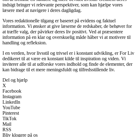
indsigt bringer vi relevante perspektiver, som kan hjælpe vores
læsere med at navigere i deres dagligdag.
Vores redaktionelle tilgang er baseret på evidens og faktuel
information. Vi ønsker at give læserne de redskaber, de behøver for
at træffe valg, der påvirker deres liv positivt. Ved at præsentere
information på en klar og overskuelig måde håber vi at motivere til
handling og refleksion.
I en verden, hvor livsstil og trivsel er i konstant udvikling, er For Liv
dedikeret til at være en konstant kilde til inspiration og viden. Vi
inviterer alle til at udforske vores indhold og finde de elementer, der
kan bidrage til et mere meningsfuldt og tilfredsstillende liv.
Del og hjælp
X
Facebook
Instagram
LinkedIn
YouTube
Pinterest
TikTok
Mail
RSS
Bliv klogere på os