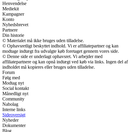
Henvendelse
Mediekit
Kampagner
Konto
Nyhedsbrevet
Partnere
Din historie
© Materialet må ikke bruges uden tilladelse.
© Ophavsretligt beskyttet indhold. Vi er affiliatepartner og kan
modtage indtægt fra udvalgte køb foretaget gennem vores side.
© Denne side er underlagt ophavsret. Vi arbejder med
affiliatepartnere og kan opnå indtægt ved køb via links. Ingen del af
indholdet må kopieres eller bruges uden tilladelse.
Forum
Følg med
Modtag nyt
Social kontakt
Månedligt nyt
Community
Nabolag
Interne links
Sideoversigt
Nyheder
Dokumenter
Blog