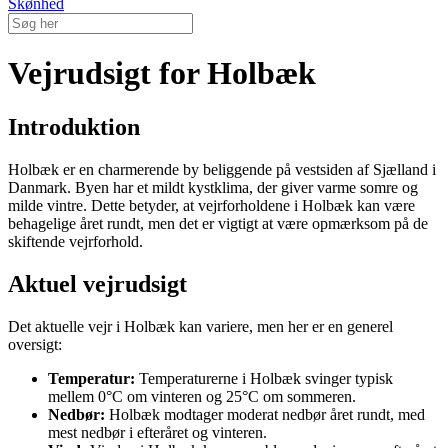
Skønhed
Vejrudsigt for Holbæk
Introduktion
Holbæk er en charmerende by beliggende på vestsiden af Sjælland i
Danmark. Byen har et mildt kystklima, der giver varme somre og
milde vintre. Dette betyder, at vejrforholdene i Holbæk kan være
behagelige året rundt, men det er vigtigt at være opmærksom på de
skiftende vejrforhold.
Aktuel vejrudsigt
Det aktuelle vejr i Holbæk kan variere, men her er en generel
oversigt:
Temperatur:
Temperaturerne i Holbæk svinger typisk
mellem 0°C om vinteren og 25°C om sommeren.
Nedbør:
Holbæk modtager moderat nedbør året rundt, med
mest nedbør i efteråret og vinteren.