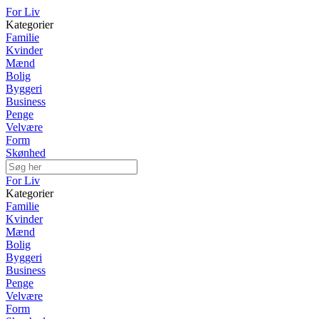
For Liv
Kategorier
Familie
Kvinder
Mænd
Bolig
Byggeri
Business
Penge
Velvære
Form
Skønhed
For Liv
Kategorier
Familie
Kvinder
Mænd
Bolig
Byggeri
Business
Penge
Velvære
Form