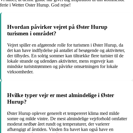
ferie i Wetter Oster Hurup. God rejse!
Hvordan påvirker vejret på Øster Hurup
turismen i området?
Vejret spiller en afgørende rolle for turismen i Øster Hurup, da
det kan have indflydelse på antallet af besøgende og aktiviteter,
der tilbydes. En solrig sommer kan tiltrække flere turister til de
lokale strande og udendørs aktiviteter, mens regnvejr kan
mindske turiststrømmen og påvirke omsætningen for lokale
virksomheder.
Hvilke typer vejr er mest almindelige i Øster
Hurup?
Øster Hurup oplever generelt et tempereret klima med milde
somre og milde vintre. De mest almindelige vejrforhold omfatter
moderat nedbør året rundt og temperaturer, der varierer
afhængigt af årstiden. Vinden fra havet kan også have en