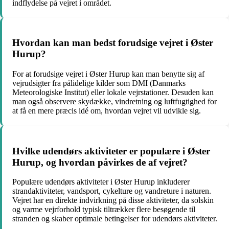
indflydelse på vejret i området.
Hvordan kan man bedst forudsige vejret i Øster
Hurup?
For at forudsige vejret i Øster Hurup kan man benytte sig af
vejrudsigter fra pålidelige kilder som DMI (Danmarks
Meteorologiske Institut) eller lokale vejrstationer. Desuden kan
man også observere skydække, vindretning og luftfugtighed for
at få en mere præcis idé om, hvordan vejret vil udvikle sig.
Hvilke udendørs aktiviteter er populære i Øster
Hurup, og hvordan påvirkes de af vejret?
Populære udendørs aktiviteter i Øster Hurup inkluderer
strandaktiviteter, vandsport, cykelture og vandreture i naturen.
Vejret har en direkte indvirkning på disse aktiviteter, da solskin
og varme vejrforhold typisk tiltrækker flere besøgende til
stranden og skaber optimale betingelser for udendørs aktiviteter.