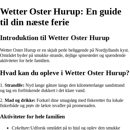
Wetter Oster Hurup: En guide
til din næste ferie
Introduktion til Wetter Oster Hurup
Wetter Oster Hurup er en skjult perle beliggende på Nordjyllands kyst.
Området byder på smukke strande, dejlige spisesteder og spændende
aktiviteter for hele familien.
Hvad kan du opleve i Wetter Oster Hurup?
1.
Strandliv:
Nyd lange gåture langs den kilometerlange sandstrand
og tag en forfriskende dukkert i det klare vand.
2.
Mad og drikke:
Forkæl dine smagsløg med fiskeretter fra lokale
fiskerbåde og prøv de lækre isvafler på promenaden.
Aktiviteter for hele familien
Cykelture:
Udforsk området på to hjul og oplev den smukke