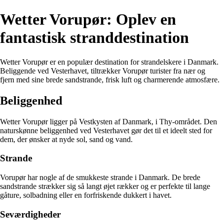
Wetter Vorupør: Oplev en
fantastisk stranddestination
Wetter Vorupør er en populær destination for strandelskere i Danmark.
Beliggende ved Vesterhavet, tiltrækker Vorupør turister fra nær og
fjern med sine brede sandstrande, frisk luft og charmerende atmosfære.
Beliggenhed
Wetter Vorupør ligger på Vestkysten af Danmark, i Thy-området. Den
naturskønne beliggenhed ved Vesterhavet gør det til et ideelt sted for
dem, der ønsker at nyde sol, sand og vand.
Strande
Vorupør har nogle af de smukkeste strande i Danmark. De brede
sandstrande strækker sig så langt øjet rækker og er perfekte til lange
gåture, solbadning eller en forfriskende dukkert i havet.
Seværdigheder