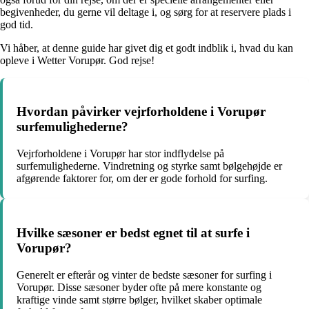
begivenheder, du gerne vil deltage i, og sørg for at reservere plads i
god tid.
Vi håber, at denne guide har givet dig et godt indblik i, hvad du kan
opleve i Wetter Vorupør. God rejse!
Hvordan påvirker vejrforholdene i Vorupør
surfemulighederne?
Vejrforholdene i Vorupør har stor indflydelse på
surfemulighederne. Vindretning og styrke samt bølgehøjde er
afgørende faktorer for, om der er gode forhold for surfing.
Hvilke sæsoner er bedst egnet til at surfe i
Vorupør?
Generelt er efterår og vinter de bedste sæsoner for surfing i
Vorupør. Disse sæsoner byder ofte på mere konstante og
kraftige vinde samt større bølger, hvilket skaber optimale