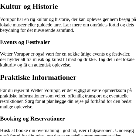
Kultur og Historie
Vorupør har en rig kultur og historie, der kan opleves gennem besøg på
lokale museer eller guidede ture. Lær mere om områdets fortid og dets
betydning for det nuværende samfund.
Events og Festivaler
Wetter Vorupør er også vært for en række årlige events og festivaler,
der hylder alt fra musik og kunst til mad og drikke. Tag del i det lokale
kulturliv og få en autentisk oplevelse.
Praktiske Informationer
Før du rejser til Wetter Vorupør, er det vigtigt at være opmærksom på
praktiske informationer som vejret, offentlig transport og eventuelle
restriktioner. Sørg for at planlægge din rejse på forhånd for den bedst
mulige oplevelse.
Booking og Reservationer
Husk at booke din overnatning i god tid, især i højsæsonen. Undersøg
også forud for din rejse, om der er specielle arrangementer eller