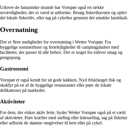
Udover de fantastiske strande har Vorupør også en række
seværdigheder, der er værd at udforske. Besøg fiskerihavnen og oplev
det lokale fiskeriliv, eller tag på cykeltur gennem det smukke landskab.
Overnatning
Der er flere muligheder for overnatning i Wetter Vorupør. Fra
hyggelige sommerhuse og ferielejligheder til campingpladser med
faciliteter, der passer til alle behov. Der er noget for enhver smag og
pengepung.
Gastronomi
Vorupør er også kendt for sit gode køkken. Nyd friskfanget fisk og
skaldyr på en af de hyggelige restauranter eller prøv de lokale
delikatesser på markedet.
Aktiviteter
For dem, der elsker aktiv ferie, byder Wetter Vorupør også på et væld
af aktiviteter. Prøv kræfter med surfing eller kitesurfing, tag på fisketur
eller udforsk de skønne omgivelser til hest eller på cykel.