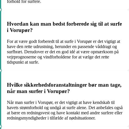
forhold for surfere.
Hvordan kan man bedst forberede sig til at surfe
i Vorupør?
For at være godt forberedt til at surfe i Vorupør er det vigtigt at
have den rette udrustning, herunder en passende våddragt og
surfbræt. Derudover er det en god idé at være opmærksom på
vejrprognoserne og vindforholdene for at vælge det rette
tidspunkt at surfe.
Hvilke sikkerhedsforanstaltninger bør man tage,
når man surfer i Vorupør?
Når man surfer i Vorupør, er det vigtigt at have kendskab til
havets strømforhold og undgå at surfe alene. Det anbefales også
at bære en redningsvest og have kontakt med andre surfere eller
redningsmyndigheder i tilfælde af nødsituationer.