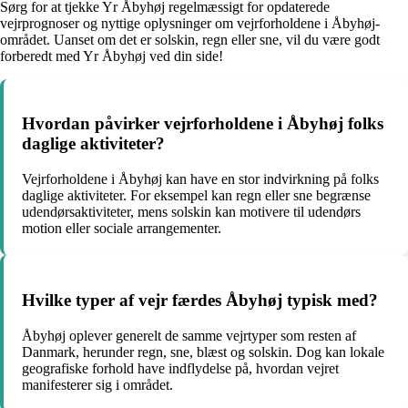
Sørg for at tjekke Yr Åbyhøj regelmæssigt for opdaterede
vejrprognoser og nyttige oplysninger om vejrforholdene i Åbyhøj-
området. Uanset om det er solskin, regn eller sne, vil du være godt
forberedt med Yr Åbyhøj ved din side!
Hvordan påvirker vejrforholdene i Åbyhøj folks
daglige aktiviteter?
Vejrforholdene i Åbyhøj kan have en stor indvirkning på folks
daglige aktiviteter. For eksempel kan regn eller sne begrænse
udendørsaktiviteter, mens solskin kan motivere til udendørs
motion eller sociale arrangementer.
Hvilke typer af vejr færdes Åbyhøj typisk med?
Åbyhøj oplever generelt de samme vejrtyper som resten af
Danmark, herunder regn, sne, blæst og solskin. Dog kan lokale
geografiske forhold have indflydelse på, hvordan vejret
manifesterer sig i området.