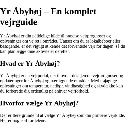
Yr Åbyhøj – En komplet
vejrguide
Yr Åbyhøj er din pålidelige kilde til præcise vejrprognoser og
oplysninger om vejret i området. Uanset om du er lokalbeboer eller
besøgende, er det vigtigt at kende det forventede vejr for dagen, så du
kan planlægge dine aktiviteter derefter.
Hvad er Yr Åbyhøj?
Yr Åbyhøj er en vejrportal, der tilbyder detaljerede vejrprognoser og
opdateringer for Åbyhøj og nærliggende områder. Med nøjagtige
oplysninger om temperatur, nedbør, vindhastighed og skydække kan
du forberede dig ordentligt på enhver vejrforhold.
Hvorfor vælge Yr Åbyhøj?
Der er flere grunde til at vælge Yr Åbyhøj som din primære vejrkilde.
Her er nogle af fordelene: