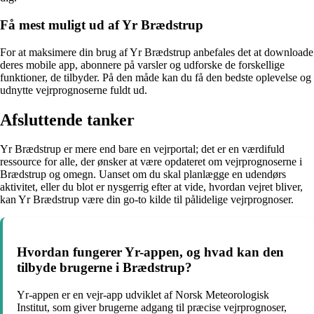
Få mest muligt ud af Yr Brædstrup
For at maksimere din brug af Yr Brædstrup anbefales det at downloade
deres mobile app, abonnere på varsler og udforske de forskellige
funktioner, de tilbyder. På den måde kan du få den bedste oplevelse og
udnytte vejrprognoserne fuldt ud.
Afsluttende tanker
Yr Brædstrup er mere end bare en vejrportal; det er en værdifuld
ressource for alle, der ønsker at være opdateret om vejrprognoserne i
Brædstrup og omegn. Uanset om du skal planlægge en udendørs
aktivitet, eller du blot er nysgerrig efter at vide, hvordan vejret bliver,
kan Yr Brædstrup være din go-to kilde til pålidelige vejrprognoser.
Hvordan fungerer Yr-appen, og hvad kan den
tilbyde brugerne i Brædstrup?
Yr-appen er en vejr-app udviklet af Norsk Meteorologisk
Institut, som giver brugerne adgang til præcise vejrprognoser,