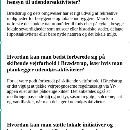
hensyn til udendørsaktiviteter?
Brædstrup og dets omgivelser har et rigt udvalg af rekreative
muligheder for besøgende og lokale indbyggere. Man kan
udforske de smukke naturområder til fods eller på cykel, besøge
lokale seværdigheder som museer eller historiske steder, deltage
i sportsaktiviteter eller bare nyde naturen og det lokale miljø.
Hvordan kan man bedst forberede sig på
skiftende vejrforhold i Brædstrup, især hvis man
planlægger udendørsaktiviteter?
For at være godt forberedt på skiftende vejrforhold i Brædstrup
er det vigtigt at tjekke vejrprognoserne regelmæssigt via Yr-
appen eller andre pålidelige kilder. Det anbefales også at
medbringe passende tøj og udstyr, såsom regntøj, solcreme, hat
og vandflasker, når man deltager i udendørsaktiviteter.
Hvordan kan man støtte lokale initiativer og