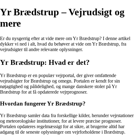
Yr Brædstrup – Vejrudsigt og
mere
Er du nysgerrig efter at vide mere om Yr Brædstrup? I denne artikel
dykker vi ned i alt, hvad du behøver at vide om Yr Brædstrup, fra
vejrudsigter til andre relevante oplysninger.
Yr Brædstrup: Hvad er det?
Yr Brædstrup er en populær vejrportal, der giver omfattende
vejrudsigter for Brædstrup og omegn. Portalen er kendt for sin
nøjagtighed og pålidelighed, og mange danskere stoler på Yr
Brædstrup for at få opdaterede vejrprognoser.
Hvordan fungerer Yr Brædstrup?
Yr Brædstrup samler data fra forskellige kilder, herunder vejrstationer
og meteorologiske institutioner, for at levere præcise prognoser.
Portalen opdateres regelmæssigt for at sikre, at brugerne altid har
adgang til de seneste oplysninger om vejrforholdene i Brædstrup.