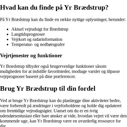
Hvad kan du finde på Yr Brædstrup?
På Yr Brædstrup kan du finde en række nyttige oplysninger, herunder:
Aktuel vejrudsigt for Brædstrup
Langtidsprognoser
Vejrkort og radarinformation
Temperatur- og nedbørsgrafer
Vejrtjenester og funktioner
Yr Brædstrup tilbyder også brugervenlige funktioner såsom
muligheden for at indstille favoritsteder, modtage varsler og tilpasse
vejrprognoser baseret på dine præferencer.
Brug Yr Brædstrup til din fordel
Ved at bruge Yr Brædstrup kan du planlægge dine aktiviteter bedre,
være forberedt på ændringer i vejrforholdene og holde dig opdateret
om fremtidige vejrodugsigter. Uanset om du er en ivrig
udendørsentusiast eller bare ønsker at vide, hvordan vejret vil være den
kommende uge, kan Yr Brædstrup være en uvurderlig ressource for
dig.