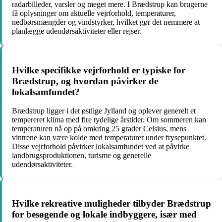
radarbilleder, varsler og meget mere. I Brædstrup kan brugerne
få oplysninger om aktuelle vejrforhold, temperaturer,
nedbørsmængder og vindstyrker, hvilket gør det nemmere at
planlægge udendørsaktiviteter eller rejser.
Hvilke specifikke vejrforhold er typiske for
Brædstrup, og hvordan påvirker de
lokalsamfundet?
Brædstrup ligger i det østlige Jylland og oplever generelt et
tempereret klima med fire tydelige årstider. Om sommeren kan
temperaturen nå op på omkring 25 grader Celsius, mens
vintrene kan være kolde med temperaturer under frysepunktet.
Disse vejrforhold påvirker lokalsamfundet ved at påvirke
landbrugsproduktionen, turisme og generelle
udendørsaktiviteter.
Hvilke rekreative muligheder tilbyder Brædstrup
for besøgende og lokale indbyggere, især med