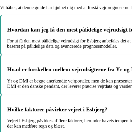
Vi håber, at denne guide har hjulpet dig med at forstå vejrprognoserne b
Hvordan kan jeg få den mest pålidelige vejrudsigt 
For at få den mest pålidelige vejrudsigt for Esbjerg anbefales det 
baseret på pålidelige data og avancerede prognosemodeller.
Hvad er forskellen mellem vejrudsigterne fra Yr og
Yr og DMI er begge anerkendte vejrportaler, men de kan præsentere 
DMI er den danske pendant, der leverer præcise vejrdata og varsler
Hvilke faktorer påvirker vejret i Esbjerg?
Vejret i Esbjerg påvirkes af flere faktorer, herunder havets tempera
der kan medføre regn og blæst.