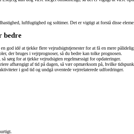
astighed, luftfugtighed og soltimer. Det er vigtigt at forstå disse eleme
er bedre
en god idé at tjekke flere vejrudsigtstjenester for at få en mere pålideli
ler, der bruges i vejrprognoser, så du bedre kan tolke prognosen.
så sørg for at tjekke vejrudsigten regelmæssigt for opdateringer.
iere afhængigt af tid på dagen, så vær opmærksom på, hvilke tidspunk
ktiviteter i god tid og undgå uventede vejrrelaterede udfordringer.
urtigt.