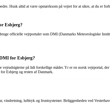
edre. Husk altid at være opmærksom på vejret for at sikre, at du er forb
for Esbjerg?
at bruge officielle vejrportaler som DMI (Danmarks Meteorologiske Insti
 DMI for Esbjerg?
vejrudsigterne på lidt forskellige måder. Yr er en norsk vejrportal, de
 for Esbjerg og resten af Danmark.
tur, vindretning, lufttryk og frontsystemer. Beliggenheden ved Vesterhav