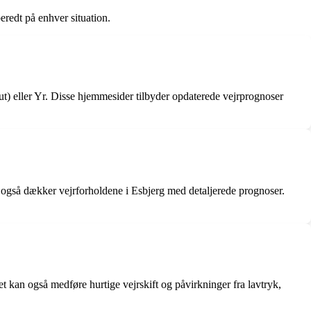
eredt på enhver situation.
tut) eller Yr. Disse hjemmesider tilbyder opdaterede vejrprognoser
r også dækker vejrforholdene i Esbjerg med detaljerede prognoser.
et kan også medføre hurtige vejrskift og påvirkninger fra lavtryk,