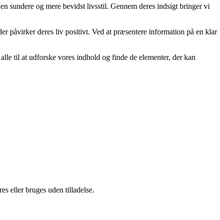
e en sundere og mere bevidst livsstil. Gennem deres indsigt bringer vi
der påvirker deres liv positivt. Ved at præsentere information på en klar
er alle til at udforske vores indhold og finde de elementer, der kan
s eller bruges uden tilladelse.