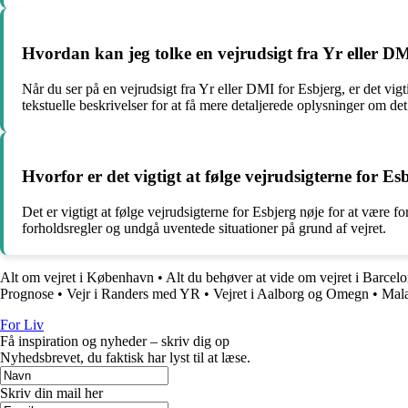
Hvordan kan jeg tolke en vejrudsigt fra Yr eller D
Når du ser på en vejrudsigt fra Yr eller DMI for Esbjerg, er det 
tekstuelle beskrivelser for at få mere detaljerede oplysninger om det
Hvorfor er det vigtigt at følge vejrudsigterne for Es
Det er vigtigt at følge vejrudsigterne for Esbjerg nøje for at være 
forholdsregler og undgå uventede situationer på grund af vejret.
Alt om vejret i København
•
Alt du behøver at vide om vejret i Barcel
Prognose
•
Vejr i Randers med YR
•
Vejret i Aalborg og Omegn
•
Mala
For Liv
Få inspiration og nyheder – skriv dig op
Nyhedsbrevet, du faktisk har lyst til at læse.
Skriv din mail her