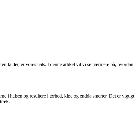
en falder, er vores hals. I denne artikel vil vi se nærmere på, hvordan
rne i halsen og resultere i tørhed, kløe og endda smerter. Det er vigtigt
 træk.