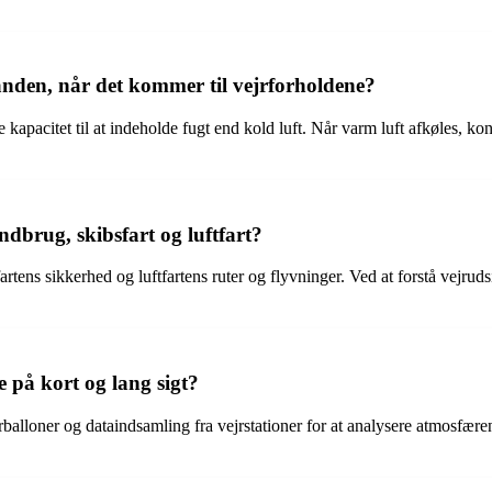
nden, når det kommer til vejrforholdene?
e kapacitet til at indeholde fugt end kold luft. Når varm luft afkøles, 
andbrug, skibsfart og luftfart?
artens sikkerhed og luftfartens ruter og flyvninger. Ved at forstå vejru
 på kort og lang sigt?
balloner og dataindsamling fra vejrstationer for at analysere atmosfæren