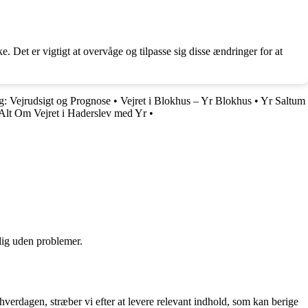
Det er vigtigt at overvåge og tilpasse sig disse ændringer for at
g: Vejrudsigt og Prognose
•
Vejret i Blokhus – Yr Blokhus
•
Yr Saltum
Alt Om Vejret i Haderslev med Yr
•
 dig uden problemer.
 hverdagen, stræber vi efter at levere relevant indhold, som kan berige