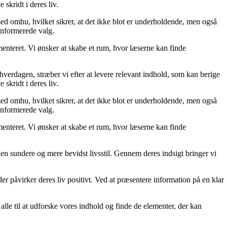
skridt i deres liv.
med omhu, hvilket sikrer, at det ikke blot er underholdende, men også
 informerede valg.
menteret. Vi ønsker at skabe et rum, hvor læserne kan finde
 hverdagen, stræber vi efter at levere relevant indhold, som kan berige
skridt i deres liv.
med omhu, hvilket sikrer, at det ikke blot er underholdende, men også
 informerede valg.
menteret. Vi ønsker at skabe et rum, hvor læserne kan finde
e en sundere og mere bevidst livsstil. Gennem deres indsigt bringer vi
der påvirker deres liv positivt. Ved at præsentere information på en klar
er alle til at udforske vores indhold og finde de elementer, der kan