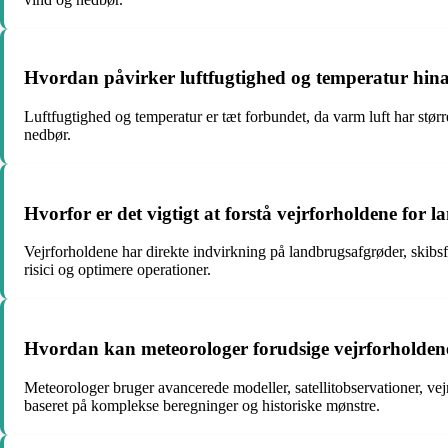
Hvordan påvirker luftfugtighed og temperatur hina
Luftfugtighed og temperatur er tæt forbundet, da varm luft har størr
nedbør.
Hvorfor er det vigtigt at forstå vejrforholdene for l
Vejrforholdene har direkte indvirkning på landbrugsafgrøder, skibsf
risici og optimere operationer.
Hvordan kan meteorologer forudsige vejrforholdene
Meteorologer bruger avancerede modeller, satellitobservationer, vejr
baseret på komplekse beregninger og historiske mønstre.