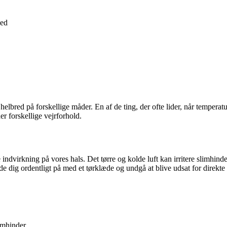
ed
lbred på forskellige måder. En af de ting, der ofte lider, når temperatur
er forskellige vejrforhold.
 indvirkning på vores hals. Det tørre og kolde luft kan irritere slimhinde
de dig ordentligt på med et tørklæde og undgå at blive udsat for direkte
imhinder