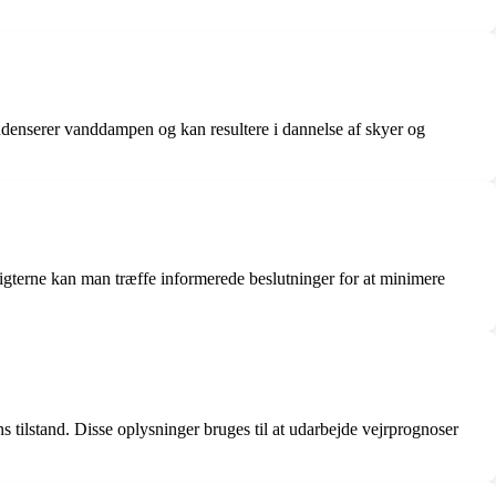
kondenserer vanddampen og kan resultere i dannelse af skyer og
dsigterne kan man træffe informerede beslutninger for at minimere
s tilstand. Disse oplysninger bruges til at udarbejde vejrprognoser