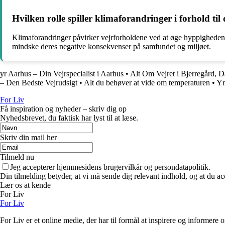
Hvilken rolle spiller klimaforandringer i forhold til 
Klimaforandringer påvirker vejrforholdene ved at øge hyppigheden a
mindske deres negative konsekvenser på samfundet og miljøet.
yr Aarhus – Din Vejrspecialist i Aarhus
•
Alt Om Vejret i Bjerregård, 
– Den Bedste Vejrudsigt
•
Alt du behøver at vide om temperaturen
•
Yr
For Liv
Få inspiration og nyheder – skriv dig op
Nyhedsbrevet, du faktisk har lyst til at læse.
Skriv din mail her
Tilmeld nu
Jeg accepterer hjemmesidens brugervilkår og persondatapolitik.
Din tilmelding betyder, at vi må sende dig relevant indhold, og at du ac
Lær os at kende
For Liv
For Liv
For Liv er et online medie, der har til formål at inspirere og informere 