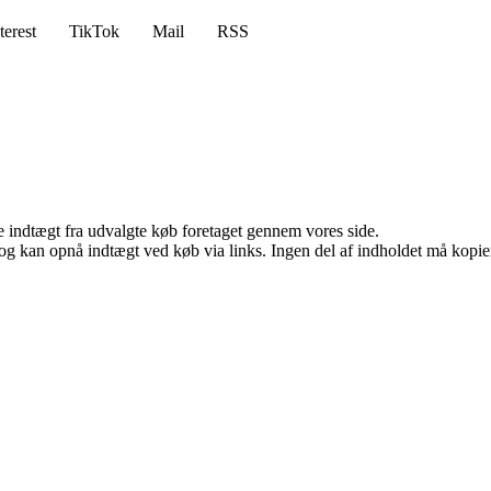
terest
TikTok
Mail
RSS
e indtægt fra udvalgte køb foretaget gennem vores side.
og kan opnå indtægt ved køb via links. Ingen del af indholdet må kopiere