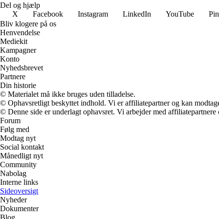
Del og hjælp
X
Facebook
Instagram
LinkedIn
YouTube
Pin
Bliv klogere på os
Henvendelse
Mediekit
Kampagner
Konto
Nyhedsbrevet
Partnere
Din historie
© Materialet må ikke bruges uden tilladelse.
© Ophavsretligt beskyttet indhold. Vi er affiliatepartner og kan modtag
© Denne side er underlagt ophavsret. Vi arbejder med affiliatepartnere 
Forum
Følg med
Modtag nyt
Social kontakt
Månedligt nyt
Community
Nabolag
Interne links
Sideoversigt
Nyheder
Dokumenter
Blog