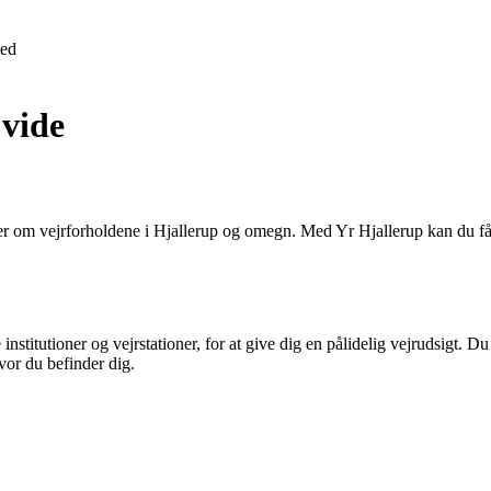
ed
 vide
nger om vejrforholdene i Hjallerup og omegn. Med Yr Hjallerup kan du f
institutioner og vejrstationer, for at give dig en pålidelig vejrudsigt. 
vor du befinder dig.