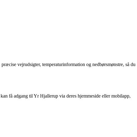
å præcise vejrudsigter, temperaturinformation og nedbørsmønstre, så du
Du kan få adgang til Yr Hjallerup via deres hjemmeside eller mobilapp,