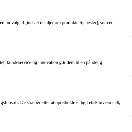
redt udvalg af [indsæt detaljer om produkter/tjenester], som er
tet, kundeservice og innovation gør dem til en pålidelig
losofi. De stræber efter at opretholde et højt etisk niveau i alt,