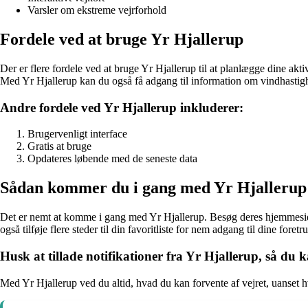
Varsler om ekstreme vejrforhold
Fordele ved at bruge Yr Hjallerup
Der er flere fordele ved at bruge Yr Hjallerup til at planlægge dine akt
Med Yr Hjallerup kan du også få adgang til information om vindhastig
Andre fordele ved Yr Hjallerup inkluderer:
Brugervenligt interface
Gratis at bruge
Opdateres løbende med de seneste data
Sådan kommer du i gang med Yr Hjallerup
Det er nemt at komme i gang med Yr Hjallerup. Besøg deres hjemmeside 
også tilføje flere steder til din favoritliste for nem adgang til dine foretr
Husk at tillade notifikationer fra Yr Hjallerup, så du 
Med Yr Hjallerup ved du altid, hvad du kan forvente af vejret, uanset h