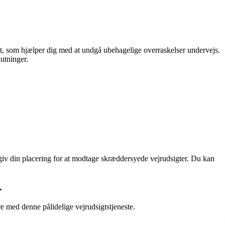
sigt, som hjælper dig med at undgå ubehagelige overraskelser undervejs.
utninger.
iv din placering for at modtage skræddersyede vejrudsigter. Du kan
.
e med denne pålidelige vejrudsigtstjeneste.