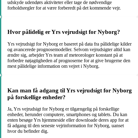
udskyde udendørs aktiviteter eller tage de nødvendige
forholdsregler for at være forberedt på det kommende vejr.
Hvor pålidelig er Yrs vejrudsigt for Nyborg?
Yrs vejrudsigt for Nyborg er baseret på data fra pålidelige kilder
og avancerede prognosemodeller. Selvom vejrudsigter altid kan
ændre sig, arbejder Yrs team af meteorologer konstant på at
forbedre nøjagtigheden af prognoserne for at give brugerne den
mest pålidelige information om vejret i Nyborg.
Kan man få adgang til Yrs vejrudsigt for Nyborg
på forskellige enheder?
Ja, Yrs vejrudsigt for Nyborg er tilgængelig på forskellige
enheder, herunder computere, smartphones og tablets. Du kan
enten besøge Yrs hjemmeside eller downloade deres app for at
få adgang til den seneste vejrinformation for Nyborg, uanset
hvor du befinder dig.