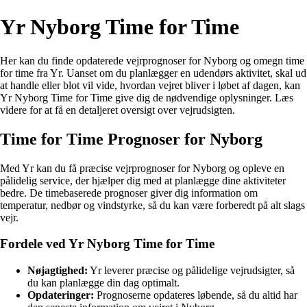
Yr Nyborg Time for Time
Her kan du finde opdaterede vejrprognoser for Nyborg og omegn time
for time fra Yr. Uanset om du planlægger en udendørs aktivitet, skal ud
at handle eller blot vil vide, hvordan vejret bliver i løbet af dagen, kan
Yr Nyborg Time for Time give dig de nødvendige oplysninger. Læs
videre for at få en detaljeret oversigt over vejrudsigten.
Time for Time Prognoser for Nyborg
Med Yr kan du få præcise vejrprognoser for Nyborg og opleve en
pålidelig service, der hjælper dig med at planlægge dine aktiviteter
bedre. De timebaserede prognoser giver dig information om
temperatur, nedbør og vindstyrke, så du kan være forberedt på alt slags
vejr.
Fordele ved Yr Nyborg Time for Time
Nøjagtighed:
Yr leverer præcise og pålidelige vejrudsigter, så
du kan planlægge din dag optimalt.
Opdateringer:
Prognoserne opdateres løbende, så du altid har