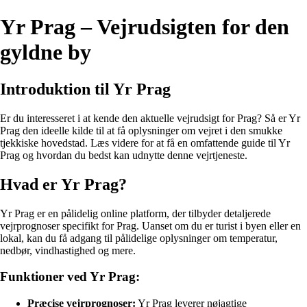
Yr Prag – Vejrudsigten for den
gyldne by
Introduktion til Yr Prag
Er du interesseret i at kende den aktuelle vejrudsigt for Prag? Så er Yr
Prag den ideelle kilde til at få oplysninger om vejret i den smukke
tjekkiske hovedstad. Læs videre for at få en omfattende guide til Yr
Prag og hvordan du bedst kan udnytte denne vejrtjeneste.
Hvad er Yr Prag?
Yr Prag er en pålidelig online platform, der tilbyder detaljerede
vejrprognoser specifikt for Prag. Uanset om du er turist i byen eller en
lokal, kan du få adgang til pålidelige oplysninger om temperatur,
nedbør, vindhastighed og mere.
Funktioner ved Yr Prag:
Præcise vejrprognoser:
Yr Prag leverer nøjagtige