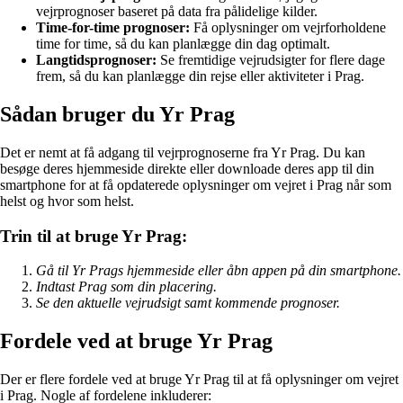
vejrprognoser baseret på data fra pålidelige kilder.
Time-for-time prognoser:
Få oplysninger om vejrforholdene
time for time, så du kan planlægge din dag optimalt.
Langtidsprognoser:
Se fremtidige vejrudsigter for flere dage
frem, så du kan planlægge din rejse eller aktiviteter i Prag.
Sådan bruger du Yr Prag
Det er nemt at få adgang til vejrprognoserne fra Yr Prag. Du kan
besøge deres hjemmeside direkte eller downloade deres app til din
smartphone for at få opdaterede oplysninger om vejret i Prag når som
helst og hvor som helst.
Trin til at bruge Yr Prag:
Gå til Yr Prags hjemmeside eller åbn appen på din smartphone.
Indtast Prag som din placering.
Se den aktuelle vejrudsigt samt kommende prognoser.
Fordele ved at bruge Yr Prag
Der er flere fordele ved at bruge Yr Prag til at få oplysninger om vejret
i Prag. Nogle af fordelene inkluderer: