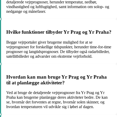
detaljerede vejrprognoser, herunder temperatur, nedbør,
vindhastighed og luftfugtighed, samt information om solop- og
nedgange og månefaser.
Hvilke funktioner tilbyder Yr Prag og Yr Praha?
Begge vejrportaler giver brugerne mulighed for at se
vejrprognoser for forskellige tidspunkter, herunder time-for-time
prognoser og langtidsprognoser. De tilbyder også radarbilleder,
satellitbilleder og advarsler om ekstreme vejrforhold.
Hvordan kan man bruge Yr Prag og Yr Praha
til at planlægge aktiviteter?
Ved at bruge de detaljerede vejrprognoser fra Yr Prag og Yr
Praha kan brugerne planlægge deres aktiviteter bedre. De kan
se, hvornår det forventes at regne, hvornår solen skinner, og
hvordan temperaturen vil udvikle sig i løbet af dagen.