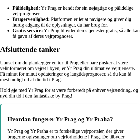
Pålidelighed:
Yr Prag er kendt for sin nøjagtige og pålidelige
vejrprognoser.
Brugervenlighed:
Platformen er let at navigere og giver dig
hurtig adgang til de oplysninger, du har brug for.
Gratis service:
Yr Prag tilbyder deres tjenester gratis, så alle kan
få gavn af deres vejrprognoser.
Afsluttende tanker
Uanset om du planlægger en tur til Prag eller bare ønsker at være
velinformeret om vejret i byen, er Yr Prag din ultimative vejrtjeneste.
Få minut for minut opdateringer og langtidsprognoser, så du kan få
mest muligt ud af din tid i Prag.
Hold øje med Yr Prag for at være forberedt på enhver vejrændring, og
nyd din tid i den fantastiske by Prag!
Hvordan fungerer Yr Prag og Yr Praha?
Yr Prag og Yr Praha er to forskellige vejrportaler, der giver
brugerne oplysninger om vejrforholdene i Prag. De tilbyder