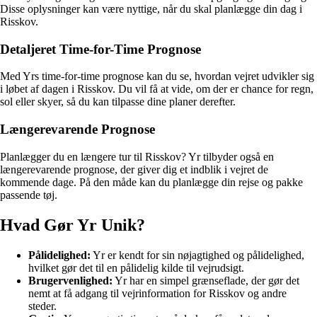
Disse oplysninger kan være nyttige, når du skal planlægge din dag i
Risskov.
Detaljeret Time-for-Time Prognose
Med Yrs time-for-time prognose kan du se, hvordan vejret udvikler sig
i løbet af dagen i Risskov. Du vil få at vide, om der er chance for regn,
sol eller skyer, så du kan tilpasse dine planer derefter.
Længerevarende Prognose
Planlægger du en længere tur til Risskov? Yr tilbyder også en
længerevarende prognose, der giver dig et indblik i vejret de
kommende dage. På den måde kan du planlægge din rejse og pakke
passende tøj.
Hvad Gør Yr Unik?
Pålidelighed:
Yr er kendt for sin nøjagtighed og pålidelighed,
hvilket gør det til en pålidelig kilde til vejrudsigt.
Brugervenlighed:
Yr har en simpel grænseflade, der gør det
nemt at få adgang til vejrinformation for Risskov og andre
steder.