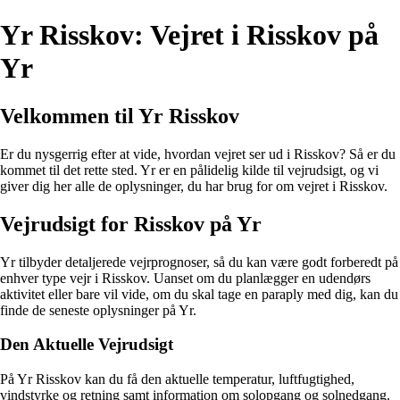
Yr Risskov: Vejret i Risskov på
Yr
Velkommen til Yr Risskov
Er du nysgerrig efter at vide, hvordan vejret ser ud i Risskov? Så er du
kommet til det rette sted. Yr er en pålidelig kilde til vejrudsigt, og vi
giver dig her alle de oplysninger, du har brug for om vejret i Risskov.
Vejrudsigt for Risskov på Yr
Yr tilbyder detaljerede vejrprognoser, så du kan være godt forberedt på
enhver type vejr i Risskov. Uanset om du planlægger en udendørs
aktivitet eller bare vil vide, om du skal tage en paraply med dig, kan du
finde de seneste oplysninger på Yr.
Den Aktuelle Vejrudsigt
På Yr Risskov kan du få den aktuelle temperatur, luftfugtighed,
vindstyrke og retning samt information om solopgang og solnedgang.