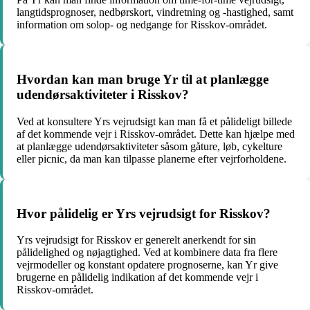
langtidsprognoser, nedbørskort, vindretning og -hastighed, samt
information om solop- og nedgange for Risskov-området.
Hvordan kan man bruge Yr til at planlægge
udendørsaktiviteter i Risskov?
Ved at konsultere Yrs vejrudsigt kan man få et pålideligt billede
af det kommende vejr i Risskov-området. Dette kan hjælpe med
at planlægge udendørsaktiviteter såsom gåture, løb, cykelture
eller picnic, da man kan tilpasse planerne efter vejrforholdene.
Hvor pålidelig er Yrs vejrudsigt for Risskov?
Yrs vejrudsigt for Risskov er generelt anerkendt for sin
pålidelighed og nøjagtighed. Ved at kombinere data fra flere
vejrmodeller og konstant opdatere prognoserne, kan Yr give
brugerne en pålidelig indikation af det kommende vejr i
Risskov-området.