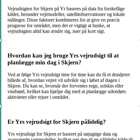
Vejrudsigten for Skjern på Yr baseres på data fra forskellige
kilder, herunder vejrmodeller, satellitobservationer og lokale
målinger. Disse faktorer kombineres for at give en præcis
prognose for området, men det er vigtigt at huske, at
vejrudsigten altid kan ændre sig, især på kort sigt.
Hvordan kan jeg bruge Yrs vejrudsigt til at
planlægge min dag i Skjern?
Ved at følge Yrs vejrudsigt time for time kan du få et detaljeret
billede af, hvordan vejret vil udvikle sig i løbet af dagen i
Skjern. Du kan se, hvornår der forventes regn, solskin eller
vindstød, hvilket kan hjælpe dig med at planlægge udendørs
aktiviteter eller rejser i området.
Er Yrs vejrudsigt for Skjern pålidelig?
Yrs vejrudsigt for Skjern er baseret på nøjagtige data og
avancerede vejrmodeller, hvilket gør den til en pålidelig kilde til