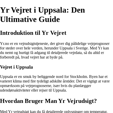
Yr Vejret i Uppsala: Den
Ultimative Guide
Introduktion til Yr Vejret
Yr.no er en vejrudsigtstjeneste, der giver dig pålidelige vejrprognoser
for steder over hele verden, herunder Uppsala i Sverige. Med Yr kan
du nemt og hurtigt få adgang til detaljerede vejrdata, så du altid er
forberedt på, hvad vejret har at byde på.
Vejret i Uppsala
Uppsala er en smuk by beliggende nord for Stockholm. Byen har et
varieret klima med fire tydeligt adskilte årstider. Det er vigtigt at være
opmærksom på vejrprognoserne, især hvis du planlægger
udendørsaktiviteter eller rejser til Uppsala.
Hvordan Bruger Man Yr Vejrudsigt?
Med Yr vejrudsigt kan du få detaljerede oplysninger om temperatur,