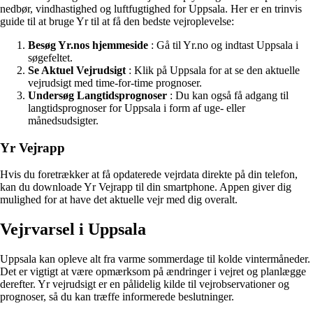
nedbør, vindhastighed og luftfugtighed for Uppsala. Her er en trinvis
guide til at bruge Yr til at få den bedste vejroplevelse:
Besøg Yr.nos hjemmeside
: Gå til Yr.no og indtast Uppsala i
søgefeltet.
Se Aktuel Vejrudsigt
: Klik på Uppsala for at se den aktuelle
vejrudsigt med time-for-time prognoser.
Undersøg Langtidsprognoser
: Du kan også få adgang til
langtidsprognoser for Uppsala i form af uge- eller
månedsudsigter.
Yr Vejrapp
Hvis du foretrækker at få opdaterede vejrdata direkte på din telefon,
kan du downloade Yr Vejrapp til din smartphone. Appen giver dig
mulighed for at have det aktuelle vejr med dig overalt.
Vejrvarsel i Uppsala
Uppsala kan opleve alt fra varme sommerdage til kolde vintermåneder.
Det er vigtigt at være opmærksom på ændringer i vejret og planlægge
derefter. Yr vejrudsigt er en pålidelig kilde til vejrobservationer og
prognoser, så du kan træffe informerede beslutninger.