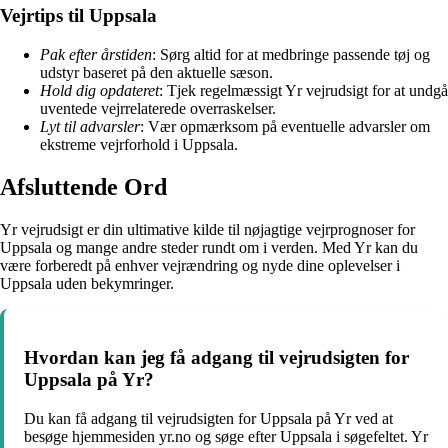
Vejrtips til Uppsala
Pak efter årstiden
: Sørg altid for at medbringe passende tøj og
udstyr baseret på den aktuelle sæson.
Hold dig opdateret
: Tjek regelmæssigt Yr vejrudsigt for at undgå
uventede vejrrelaterede overraskelser.
Lyt til advarsler
: Vær opmærksom på eventuelle advarsler om
ekstreme vejrforhold i Uppsala.
Afsluttende Ord
Yr vejrudsigt er din ultimative kilde til nøjagtige vejrprognoser for
Uppsala og mange andre steder rundt om i verden. Med Yr kan du
være forberedt på enhver vejrændring og nyde dine oplevelser i
Uppsala uden bekymringer.
Hvordan kan jeg få adgang til vejrudsigten for
Uppsala på Yr?
Du kan få adgang til vejrudsigten for Uppsala på Yr ved at
besøge hjemmesiden yr.no og søge efter Uppsala i søgefeltet. Yr