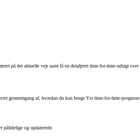
ret på det aktuelle vejr samt få en detaljeret time-for-time-udsigt over
aljeret gennemgang af, hvordan du kan bruge Yrs time-for-time-prognose
er pålidelige og opdaterede.