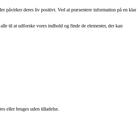
der påvirker deres liv positivt. Ved at præsentere information på en klar
er alle til at udforske vores indhold og finde de elementer, der kan
s eller bruges uden tilladelse.