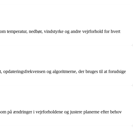
r om temperatur, nedbør, vindstyrke og andre vejrforhold for hvert
t, opdateringsfrekvensen og algoritmerne, der bruges til at forudsige
ksom på ændringer i vejrforholdene og justere planerne efter behov