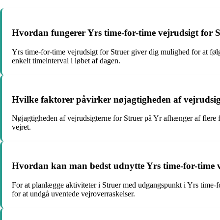
Hvordan fungerer Yrs time-for-time vejrudsigt for 
Yrs time-for-time vejrudsigt for Struer giver dig mulighed for at fø
enkelt timeinterval i løbet af dagen.
Hvilke faktorer påvirker nøjagtigheden af ​​vejrudsi
Nøjagtigheden af ​​vejrudsigterne for Struer på Yr afhænger af flere
vejret.
Hvordan kan man bedst udnytte Yrs time-for-time vej
For at planlægge aktiviteter i Struer med udgangspunkt i Yrs time-f
for at undgå uventede vejroverraskelser.