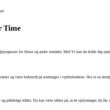
ed
r Time
vejrprognoser for Struer og andre områder. Med Yr kan du holde dig opdate
viteter og være forberedt på ændringer i vejrforholdene. Her er en det
og pålidelige kilder. Du kan være sikker på, at de oplysninger, du får, 