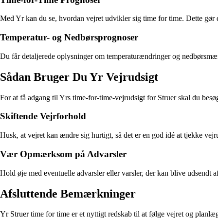
Med Yr kan du se, hvordan vejret udvikler sig time for time. Dette gør d
Temperatur- og Nedbørsprognoser
Du får detaljerede oplysninger om temperaturændringer og nedbørsmængd
Sådan Bruger Du Yr Vejrudsigt
For at få adgang til Yrs time-for-time-vejrudsigt for Struer skal du bes
Skiftende Vejrforhold
Husk, at vejret kan ændre sig hurtigt, så det er en god idé at tjekke vej
Vær Opmærksom på Advarsler
Hold øje med eventuelle advarsler eller varsler, der kan blive udsendt af 
Afsluttende Bemærkninger
Yr Struer time for time er et nyttigt redskab til at følge vejret og plan