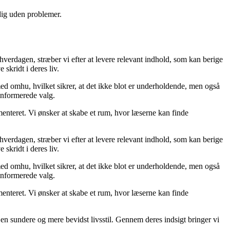
 dig uden problemer.
 hverdagen, stræber vi efter at levere relevant indhold, som kan berige
skridt i deres liv.
med omhu, hvilket sikrer, at det ikke blot er underholdende, men også
 informerede valg.
menteret. Vi ønsker at skabe et rum, hvor læserne kan finde
 hverdagen, stræber vi efter at levere relevant indhold, som kan berige
skridt i deres liv.
med omhu, hvilket sikrer, at det ikke blot er underholdende, men også
 informerede valg.
menteret. Vi ønsker at skabe et rum, hvor læserne kan finde
e en sundere og mere bevidst livsstil. Gennem deres indsigt bringer vi