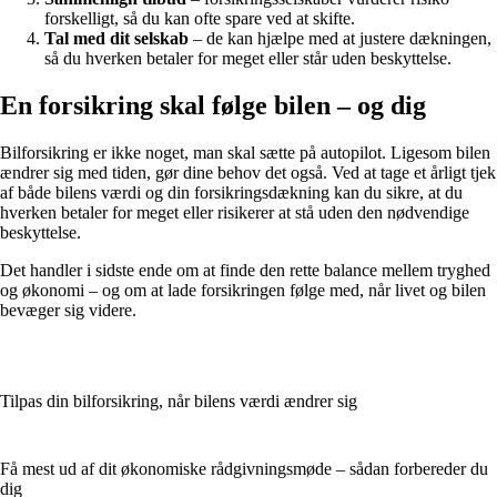
forskelligt, så du kan ofte spare ved at skifte.
Tal med dit selskab
– de kan hjælpe med at justere dækningen,
så du hverken betaler for meget eller står uden beskyttelse.
En forsikring skal følge bilen – og dig
Bilforsikring er ikke noget, man skal sætte på autopilot. Ligesom bilen
ændrer sig med tiden, gør dine behov det også. Ved at tage et årligt tjek
af både bilens værdi og din forsikringsdækning kan du sikre, at du
hverken betaler for meget eller risikerer at stå uden den nødvendige
beskyttelse.
Det handler i sidste ende om at finde den rette balance mellem tryghed
og økonomi – og om at lade forsikringen følge med, når livet og bilen
bevæger sig videre.
Tilpas din bilforsikring, når bilens værdi ændrer sig
Få mest ud af dit økonomiske rådgivningsmøde – sådan forbereder du
dig